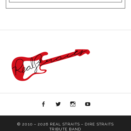
Facebook
Twitter
Instagram
YouTube
© 2010 – 2026 REAL STRAITS – DIRE STRAITS
TRIBUTE BAND