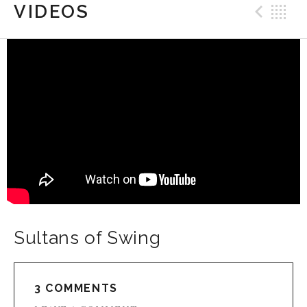
VIDEOS
Prev
B
Sultans of Swing
3 COMMENTS