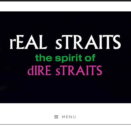
Skip to content
Real
MENU
StraitS